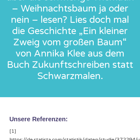
– Weihnachtsbaum ja oder
nein – lesen? Lies doch mal
die Geschichte „Ein kleiner
Zweig vom großen Baum“
von Annika Klee aus dem
Buch Zukunftschreiben statt
Schwarzmalen.
Unsere Referenzen:
[1]
https://de.statista.com/statistik/daten/studie/372294