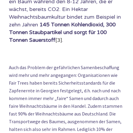
ein Baum während den 8-12 Jahren, die er
wächst, bereits CO2. Ein Hektar
Weihnachtsbaumkultur bindet zum Beispiel in
zehn Jahren
145 Tonnen Kohlendioxid, 300
Tonnen Staubpartikel und sorgt für 100
Tonnen Sauerstoff
[3]
.
Auch das Problem der gefährlichen Samenbeschaffung
wird mehr und mehr angegangen: Organisationen wie
Fair Trees haben bereits Sicherheitsstandards für die
Zapfenernte in Georgien festgelegt, d.h. nach und nach
kommen immer mehr „faire“ Samen und dadurch auch
faire Weihnachtsbäume in den Handel. Zudem stammen
fast 90% der Weihnachtsbäume aus Deutschland. Die
Transportwege des Baumes, ausgenommen der Samen,
halten sich also sehr im Rahmen. Lediglich 10% der