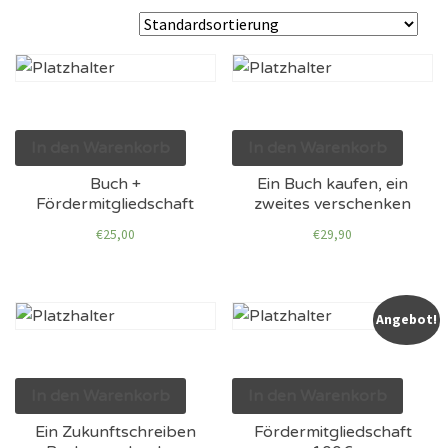
In den Warenkorb
In den Warenkorb
Buch +
Ein Buch kaufen, ein
Fördermitgliedschaft
zweites verschenken
€
25,00
€
29,90
Angebot!
In den Warenkorb
In den Warenkorb
Ein Zukunftschreiben
Fördermitgliedschaft