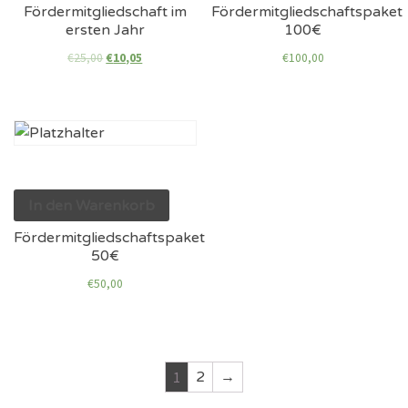
Fördermitgliedschaft im
Fördermitgliedschaftspaket
ersten Jahr
100€
€
25,00
€
10,05
€
100,00
In den Warenkorb
Fördermitgliedschaftspaket
50€
€
50,00
1
2
→