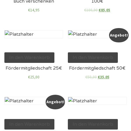
Buch verschenken
100€
€
14,95
€
100,00
€
85,05
Angebot!
In den Warenkorb
In den Warenkorb
Fördermitgliedschaft 25€
Fördermitgliedschaft 50€
€
25,00
€
50,00
€
35,05
Angebot!
In den Warenkorb
In den Warenkorb